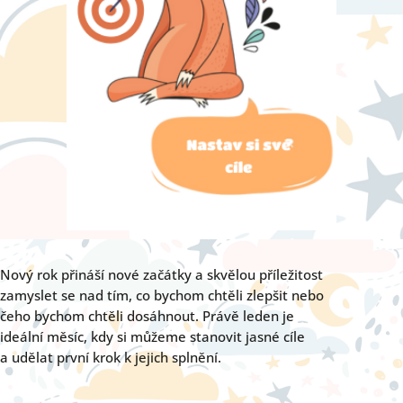
Nový rok přináší nové začátky a skvělou příležitost
zamyslet se nad tím, co bychom chtěli zlepšit nebo
čeho bychom chtěli dosáhnout. Právě leden je
ideální měsíc, kdy si můžeme stanovit jasné cíle
a udělat první krok k jejich splnění.