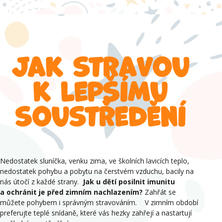
Jak stravou
k lepšímu
soustředění
Nedostatek sluníčka, venku zima, ve školních lavicích teplo,
nedostatek pohybu a pobytu na čerstvém vzduchu, bacily na
nás útočí z každé strany.
Jak u dětí posilnit imunitu
a ochránit je před zimním nachlazením?
Zahřát se
můžete pohybem i správným stravováním. V zimním období
preferujte teplé snídaně, které vás hezky zahřejí a nastartují