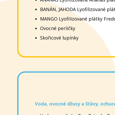
BANÁN, JAHODA Lyofilizované plát
MANGO Lyofilizované plátky Fredd
Ovocné perličky
Skořicové lupínky
Voda, ovocné džusy a šťávy, ochuc