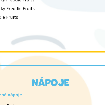
ky Freddie Fruits
ie Fruits
Nápoje
ené nápoje