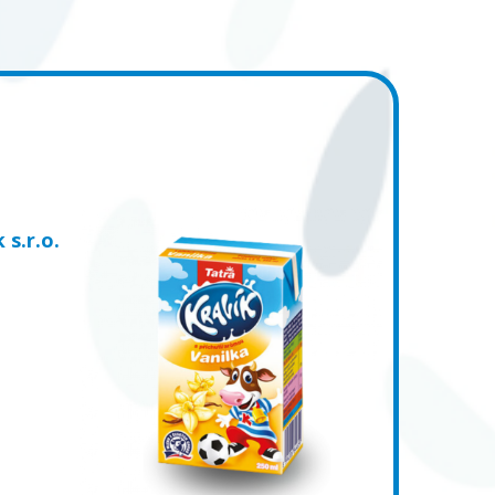
s.r.o.