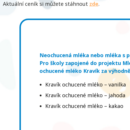
Aktuální ceník si můžete stáhnout
zde
.
Neochucená mléka nebo mléka s př
Pro školy zapojené do projektu Ml
ochucené mléko Kravík za
výhodněj
Kravík ochucené mléko – vanilka
Kravík ochucené mléko – jahoda
Kravík ochucené mléko – kakao