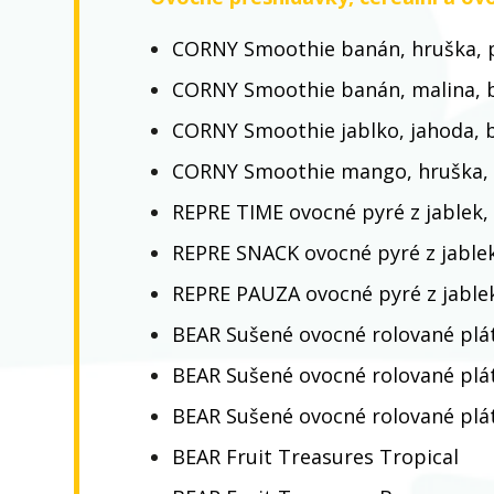
CORNY Smoothie banán, hruška, 
CORNY Smoothie banán, malina, b
CORNY Smoothie jablko, jahoda, b
CORNY Smoothie mango, hruška,
REPRE TIME ovocné pyré z jablek,
REPRE SNACK ovocné pyré z jable
REPRE PAUZA ovocné pyré z jable
BEAR Sušené ovocné rolované plá
BEAR Sušené ovocné rolované plá
BEAR Sušené ovocné rolované plá
BEAR Fruit Treasures Tropical