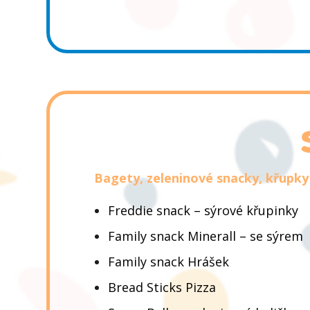
Bagety, zeleninové snacky, křupk
Freddie snack – sýrové křupinky
Family snack Minerall – se sýrem
Family snack Hrášek
Bread Sticks Pizza