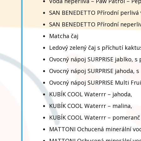
Voda neperlivá – Paw Patrol – Pep
SAN BENEDETTO Přírodní perlivá
SAN BENEDETTO Přírodní neperli
Matcha čaj
Ledový zelený čaj s příchutí kakt
Ovocný nápoj SURPRISE jablko, s
Ovocný nápoj SURPRISE jahoda, s
Ovocný nápoj SURPRISE Multi Fru
KUBÍK COOL Waterrr – jahoda,
KUBÍK COOL Waterrr – malina,
KUBÍK COOL Waterrr – pomeranč
MATTONI Ochucená minerální vod
MATTONI Ochucená minerální vo