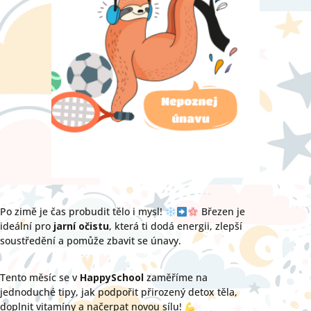
Po zimě je čas probudit tělo i mysl!
Březen je
ideální pro
jarní očistu
, která ti dodá energii, zlepší
soustředění a pomůže zbavit se únavy.
Tento měsíc se v
HappySchool
zaměříme na
jednoduché tipy, jak podpořit přirozený detox těla,
doplnit vitamíny a načerpat novou sílu!