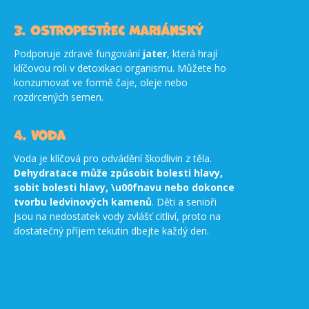
3. Ostropestřec mariánský
Podporuje zdravé fungování
jater
, která hrají
klíčovou roli v detoxikaci organismu. Můžete ho
konzumovat ve formě čaje, oleje nebo
rozdrcených semen.
4. Voda
Voda je klíčová pro odvádění škodlivin z těla.
Dehydratace může způsobit bolesti hlavy,
sobit bolesti hlavy, \u00fnavu nebo dokonce
tvorbu ledvinových kamenů
. Děti a senioři
jsou na nedostatek vody zvlášť citliví, proto na
dostatečný příjem tekutin dbejte každý den.