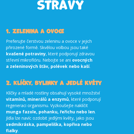
stravy
1. Zelenina a ovoce
Preferujte čerstvou zeleninu a ovoce v jejich
přirozené formě. Skvělou volbou jsou také
kvašené potraviny
, které podporují zdravou
střevní mikroflóru. Nebojte se ani
ovocných
a zeleninových šťáv, polévek nebo kaší
.
2. Klíčky, bylinky a jedlé květy
Klíčky a mladé rostliny obsahují vysoké množství
vitamínů, minerálů a enzymů
, které podporují
regeneraci organismu. Vyzkoušejte naklíčit
mungo fazole, pohanku, řeřichu nebo len
.
Jídla lze navíc ozdobit jedlými květy, jako jsou
sedmikráska, pampeliška, kopřiva nebo
fialky
.