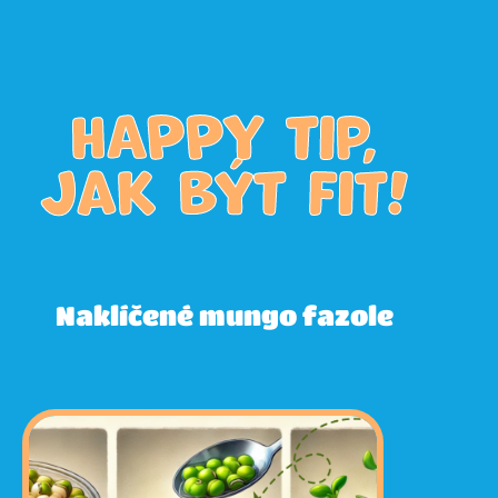
HAPPY tip,
jak být fit!
Naklíčené mungo fazole