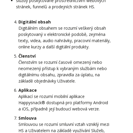
služby poskytované prostřednictvím webových
stránek, funnelů a prodejních stránek HS.
Digitální obsah
Digitálním obsahem se rozumí veškerý obsah
poskytovaný v elektronické podobě, zejména
texty, videa, audio nahrávky, pracovní materiály,
online kurzy a další digitální produkty.
Členství
Členstvím se rozumí časově omezený nebo
neomezený přístup k vybraným službám nebo
digitálnímu obsahu, zpravidla za úplatu, na
základě objednávky Uživatele.
Aplikace
Aplikací se rozumí mobilní aplikace
Happysnack® dostupná pro platformy Android
a iOS, případně její budoucí webová verze.
Smlouva
Smlouvou se rozumí smluvní vztah vzniklý mezi
HS a Uživatelem na základě využívání Služeb,