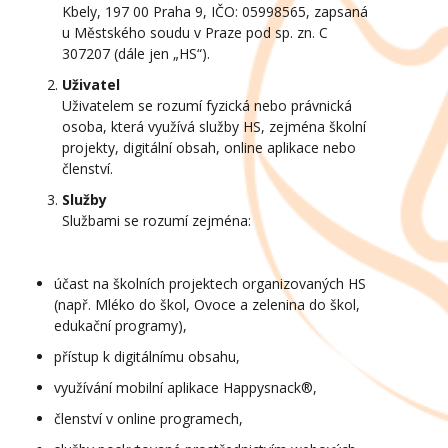
Kbely, 197 00 Praha 9, IČO: 05998565, zapsaná
u Městského soudu v Praze pod sp. zn. C
307207 (dále jen „HS“).
Uživatel
Uživatelem se rozumí fyzická nebo právnická
osoba, která využívá služby HS, zejména školní
projekty, digitální obsah, online aplikace nebo
členství.
Služby
Službami se rozumí zejména:
účast na školních projektech organizovaných HS
(např. Mléko do škol, Ovoce a zelenina do škol,
edukační programy),
přístup k digitálnímu obsahu,
využívání mobilní aplikace Happysnack®,
členství v online programech,