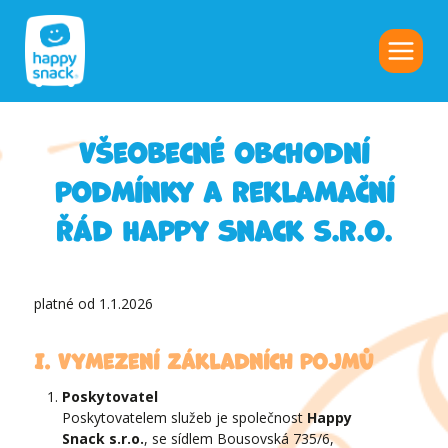
Všeobecné obchodní
podmínky a reklamační
řád Happy Snack s.r.o.
platné od 1.1.2026
I. Vymezení základních pojmů
Poskytovatel
Poskytovatelem služeb je společnost
Happy
Snack s.r.o.
, se sídlem Bousovská 735/6,