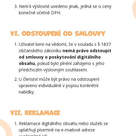
Není-li výslovně uvedeno jinak, jedná se o ceny
konečné včetně DPH.
VI. Odstoupení od smlouvy
Uživatel bere na vědomí, že v souladu s § 1837
občanského zákoníku
nemá právo odstoupit
od smlouvy o poskytování digitálního
obsahu
, pokud bylo plnění zahájeno s jeho
předchozím výslovným souhlasem.
U členství může být právo na odstoupení
upraveno individuálně v popisu konkrétní
nabídky.
VII. Reklamace
Reklamace digitálního obsahu nebo služeb se
uplatňují písemně na e-mailové adrese