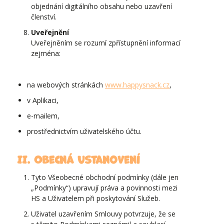
objednání digitálního obsahu nebo uzavření
členství.
Uveřejnění
Uveřejněním se rozumí zpřístupnění informací
zejména:
na webových stránkách
www.happysnack.cz
,
v Aplikaci,
e-mailem,
prostřednictvím uživatelského účtu.
II. Obecná ustanovení
Tyto Všeobecné obchodní podmínky (dále jen
„Podmínky“) upravují práva a povinnosti mezi
HS a Uživatelem při poskytování Služeb.
Uživatel uzavřením Smlouvy potvrzuje, že se