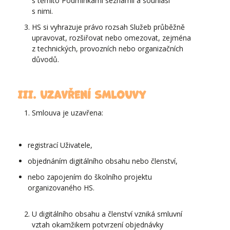
s těmito Podmínkami seznámil a souhlasí
s nimi.
HS si vyhrazuje právo rozsah Služeb průběžně
upravovat, rozšiřovat nebo omezovat, zejména
z technických, provozních nebo organizačních
důvodů.
III. Uzavření smlouvy
Smlouva je uzavřena:
registrací Uživatele,
objednáním digitálního obsahu nebo členství,
nebo zapojením do školního projektu
organizovaného HS.
U digitálního obsahu a členství vzniká smluvní
vztah okamžikem potvrzení objednávky