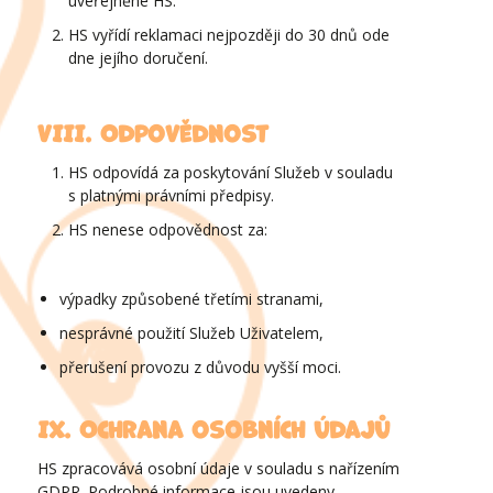
uveřejněné HS.
HS vyřídí reklamaci nejpozději do 30 dnů ode
dne jejího doručení.
VIII. Odpovědnost
HS odpovídá za poskytování Služeb v souladu
s platnými právními předpisy.
HS nenese odpovědnost za:
výpadky způsobené třetími stranami,
nesprávné použití Služeb Uživatelem,
přerušení provozu z důvodu vyšší moci.
IX. Ochrana osobních údajů
HS zpracovává osobní údaje v souladu s nařízením
GDPR. Podrobné informace jsou uvedeny