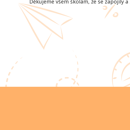
Děkujeme všem školám, že se zapojily a ž