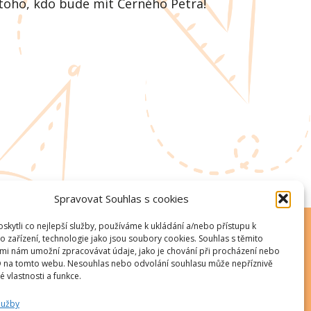
a toho, kdo bude mít Černého Petra!
Spravovat Souhlas s cookies
kytli co nejlepší služby, používáme k ukládání a/nebo přístupu k
o zařízení, technologie jako jsou soubory cookies. Souhlas s těmito
mi nám umožní zpracovávat údaje, jako je chování při procházení nebo
D na tomto webu. Nesouhlas nebo odvolání souhlasu může nepříznivě
té vlastnosti a funkce.
lužby