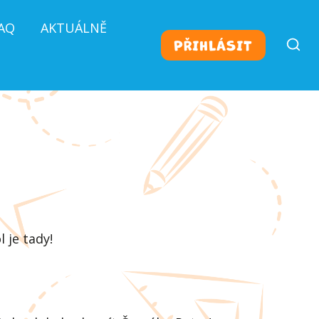
AQ
AKTUÁLNĚ
PŘIHLÁSIT
 je tady!